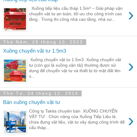
›
Xuồng tiếp liệu cẩu tháp 1.5m³ – Giải pháp vận
chuyển vật tư an toàn, tối ưu cho công trình cao
tầng . Trong thi công nhà cao tầng, nhà xư...
Thứ Năm, 19 tháng 10, 2023
Xuồng chuyển vật tư 1.5m3
›
Xuồng chuyển vật tư 1.5m3 Xuồng chuyển vật
tư (còn gọi là xuồng vận tải) thường được sử
dụng để chuyển vật tư và thiết bị từ mặt đất lên
s...
Thứ Tư, 24 tháng 12, 2014
Bán xuồng chuyển vật tư
Công ty Takita chuyên bán XUỒNG CHUYỂN
›
VẬT TƯ . Chức năng của Xuồng Tiếp Liệu là
chứa đựng vật liệu, vật tư xây dựng công trình để
cẩu tháp...