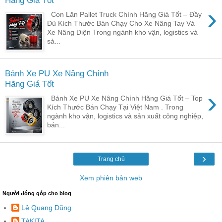
›
Con Lăn Pallet Truck Chính Hãng Giá Tốt – Đầy
Đủ Kích Thước Bán Chạy Cho Xe Nâng Tay Và
Xe Nâng Điện Trong ngành kho vận, logistics và
sả...
Bánh Xe PU Xe Nâng Chính
Hãng Giá Tốt
›
Bánh Xe PU Xe Nâng Chính Hãng Giá Tốt – Top
Kích Thước Bán Chạy Tại Việt Nam . Trong
ngành kho vận, logistics và sản xuất công nghiệp,
bán...
›
Trang chủ
Xem phiên bản web
Người đóng góp cho blog
Lê Quang Dũng
TAKITA