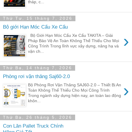
tháp, c...
Thứ Tư, 15 tháng 7, 2026
Bộ giới Hạn Móc Cẩu Xe Cẩu
›
Bộ Giới Hạn Móc Cẩu Xe Cẩu TAKITA – Giải
Pháp Bảo Vệ An Toàn Không Thể Thiếu Cho Mọi
Công Trình Trong lĩnh vực xây dựng, nâng hạ và
vận ch...
Thứ Ba, 14 tháng 7, 2026
Phòng rơi vận thăng Saj60-2.0
›
Bộ Phòng Rơi Vận Thăng SAJ60-2.0 – Thiết Bị An
Toàn Không Thể Thiếu Cho Mọi Công Trình
Trong ngành xây dựng hiện nay, an toàn lao động
khôn...
Thứ Ba, 26 tháng 5, 2026
Con Lăn Pallet Truck Chính
Hãng Giá Tốt