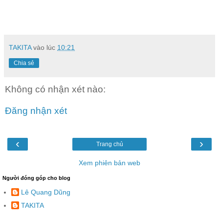
TAKITA
vào lúc
10:21
Chia sẻ
Không có nhận xét nào:
Đăng nhận xét
‹
›
Trang chủ
Xem phiên bản web
Người đóng góp cho blog
Lê Quang Dũng
TAKITA