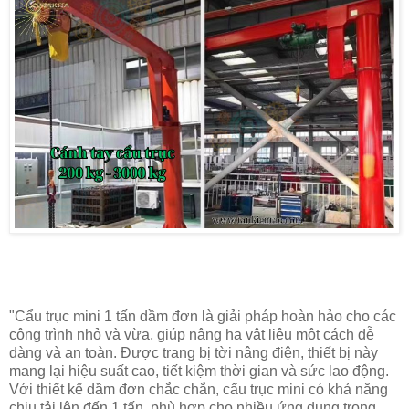
"Cẩu trục mini 1 tấn dầm đơn là giải pháp hoàn hảo cho các
công trình nhỏ và vừa, giúp nâng hạ vật liệu một cách dễ
dàng và an toàn. Được trang bị tời nâng điện, thiết bị này
mang lại hiệu suất cao, tiết kiệm thời gian và sức lao động.
Với thiết kế dầm đơn chắc chắn, cẩu trục mini có khả năng
chịu tải lên đến 1 tấn, phù hợp cho nhiều ứng dụng trong