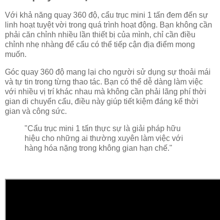
Với khả năng quay 360 độ, cẩu trục mini 1 tấn đem đến sự
linh hoạt tuyệt vời trong quá trình hoạt động. Bạn không cần
phải căn chỉnh nhiều lần thiết bị của mình, chỉ cần điều
chỉnh nhẹ nhàng để cẩu có thể tiếp cận địa điểm mong
muốn.
Góc quay 360 độ mang lại cho người sử dụng sự thoải mái
và tự tin trong từng thao tác. Bạn có thể dễ dàng làm việc
với nhiều vị trí khác nhau mà không cần phải lãng phí thời
gian di chuyển cẩu, điều này giúp tiết kiệm đáng kể thời
gian và công sức.
"Cẩu trục mini 1 tấn thực sự là giải pháp hữu
hiệu cho những ai thường xuyên làm việc với
hàng hóa nặng trong không gian hạn chế."