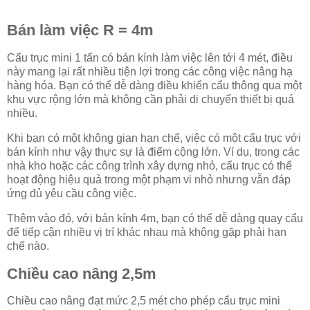
Bán làm việc R = 4m
Cẩu trục mini 1 tấn có bán kính làm việc lên tới 4 mét, điều
này mang lại rất nhiều tiện lợi trong các công việc nâng hạ
hàng hóa. Bạn có thể dễ dàng điều khiển cẩu thông qua một
khu vực rộng lớn mà không cần phải di chuyển thiết bị quá
nhiều.
Khi bạn có một không gian hạn chế, việc có một cẩu trục với
bán kính như vậy thực sự là điểm cộng lớn. Ví dụ, trong các
nhà kho hoặc các công trình xây dựng nhỏ, cẩu trục có thể
hoạt động hiệu quả trong một phạm vi nhỏ nhưng vẫn đáp
ứng đủ yêu cầu công việc.
Thêm vào đó, với bán kính 4m, bạn có thể dễ dàng quay cẩu
để tiếp cận nhiều vị trí khác nhau mà không gặp phải hạn
chế nào.
Chiều cao nâng 2,5m
Chiều cao nâng đạt mức 2,5 mét cho phép cẩu trục mini