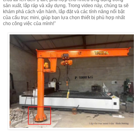
sản xuất, lắp ráp và xây dựng. Trong video này, chúng ta sẽ
khám phá cách vận hành, lắp đặt và các tính năng nổi bật
của cẩu trục mini, giúp bạn lựa chọn thiết bị phù hợp nhất
cho công việc của mình!"