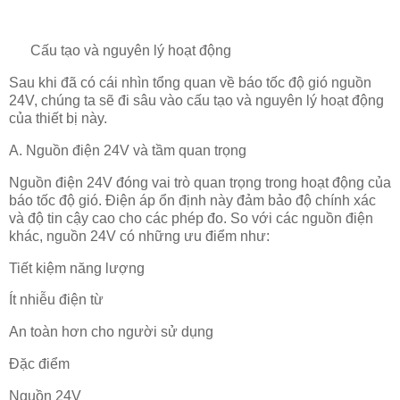
Cấu tạo và nguyên lý hoạt động
Sau khi đã có cái nhìn tổng quan về báo tốc độ gió nguồn
24V, chúng ta sẽ đi sâu vào cấu tạo và nguyên lý hoạt động
của thiết bị này.
A. Nguồn điện 24V và tầm quan trọng
Nguồn điện 24V đóng vai trò quan trọng trong hoạt động của
báo tốc độ gió. Điện áp ổn định này đảm bảo độ chính xác
và độ tin cậy cao cho các phép đo. So với các nguồn điện
khác, nguồn 24V có những ưu điểm như:
Tiết kiệm năng lượng
Ít nhiễu điện từ
An toàn hơn cho người sử dụng
Đặc điểm
Nguồn 24V