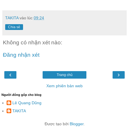
TAKITA
vào lúc
09:24
Chia sẻ
Không có nhận xét nào:
Đăng nhận xét
‹
›
Trang chủ
Xem phiên bản web
Người đóng góp cho blog
Lê Quang Dũng
TAKITA
Được tạo bởi
Blogger
.