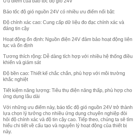
Ưu điểm của báo tốc độ gió 24V
Báo tốc độ gió nguồn 24V có nhiều ưu điểm nổi bật:
Độ chính xác cao: Cung cấp dữ liệu đo đạc chính xác và
đáng tin cậy
Hoạt động ổn định: Nguồn điện 24V đảm bảo hoạt động liên
tục và ổn định
Tương thích rộng: Dễ dàng tích hợp với nhiều hệ thống điều
khiển và giám sát
Độ bền cao: Thiết kế chắc chắn, phù hợp với môi trường
khắc nghiệt
Tiết kiệm năng lượng: Tiêu thụ điện năng thấp, phù hợp cho
ứng dụng lâu dài
Với những ưu điểm này, báo tốc độ gió nguồn 24V trở thành
lựa chọn lý tưởng cho nhiều ứng dụng chuyên nghiệp đòi
hỏi độ chính xác và độ tin cậy cao. Tiếp theo, chúng ta sẽ tìm
hiểu chi tiết về cấu tạo và nguyên lý hoạt động của thiết bị
này.