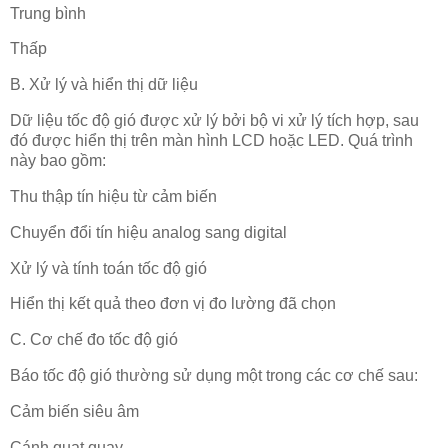
Trung bình
Thấp
B. Xử lý và hiển thị dữ liệu
Dữ liệu tốc độ gió được xử lý bởi bộ vi xử lý tích hợp, sau
đó được hiển thị trên màn hình LCD hoặc LED. Quá trình
này bao gồm:
Thu thập tín hiệu từ cảm biến
Chuyển đổi tín hiệu analog sang digital
Xử lý và tính toán tốc độ gió
Hiển thị kết quả theo đơn vị đo lường đã chọn
C. Cơ chế đo tốc độ gió
Báo tốc độ gió thường sử dụng một trong các cơ chế sau:
Cảm biến siêu âm
Cánh quạt quay