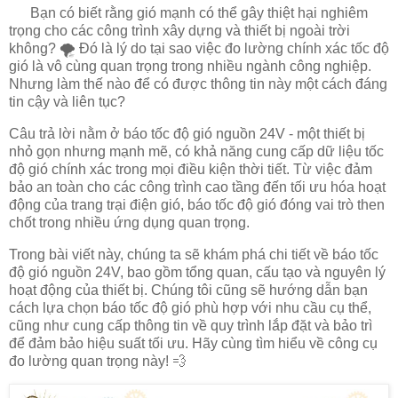
Bạn có biết rằng gió mạnh có thể gây thiệt hại nghiêm
trọng cho các công trình xây dựng và thiết bị ngoài trời
không? 🌪️ Đó là lý do tại sao việc đo lường chính xác tốc độ
gió là vô cùng quan trọng trong nhiều ngành công nghiệp.
Nhưng làm thế nào để có được thông tin này một cách đáng
tin cậy và liên tục?
Câu trả lời nằm ở báo tốc độ gió nguồn 24V - một thiết bị
nhỏ gọn nhưng mạnh mẽ, có khả năng cung cấp dữ liệu tốc
độ gió chính xác trong mọi điều kiện thời tiết. Từ việc đảm
bảo an toàn cho các công trình cao tầng đến tối ưu hóa hoạt
động của trang trại điện gió, báo tốc độ gió đóng vai trò then
chốt trong nhiều ứng dụng quan trọng.
Trong bài viết này, chúng ta sẽ khám phá chi tiết về báo tốc
độ gió nguồn 24V, bao gồm tổng quan, cấu tạo và nguyên lý
hoạt động của thiết bị. Chúng tôi cũng sẽ hướng dẫn bạn
cách lựa chọn báo tốc độ gió phù hợp với nhu cầu cụ thể,
cũng như cung cấp thông tin về quy trình lắp đặt và bảo trì
để đảm bảo hiệu suất tối ưu. Hãy cùng tìm hiểu về công cụ
đo lường quan trọng này! 💨