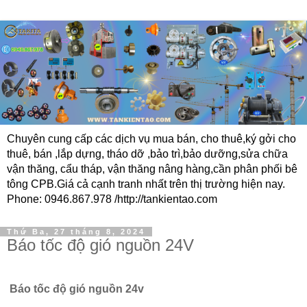
Chuyên cung cấp các dịch vụ mua bán, cho thuê,ký gởi cho
thuê, bán ,lắp dựng, tháo dỡ ,bảo trì,bảo dưỡng,sửa chữa
vận thăng, cẩu tháp, vận thăng nâng hàng,cần phân phối bê
tông CPB.Giá cả cạnh tranh nhất trên thị trường hiện nay.
Phone: 0946.867.978 /http://tankientao.com
Thứ Ba, 27 tháng 8, 2024
Báo tốc độ gió nguồn 24V
Báo tốc độ gió nguồn 24v