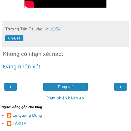
Trương Tấn Tài
vào lúc
16:54
Chia sẻ
Không có nhận xét nào:
Đăng nhận xét
‹
›
Trang chủ
Xem phiên bản web
Người đóng góp cho blog
Lê Quang Dũng
TAKITA