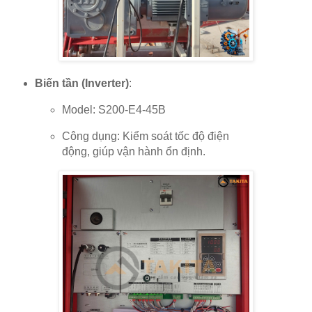
Biến tần (Inverter)
:
Model: S200-E4-45B
Công dụng: Kiểm soát tốc độ điện
động, giúp vận hành ổn định.