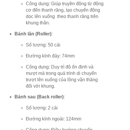
Công dụng: Giúp truyền động từ động
cơ đến thanh răng, tạo chuyển động
dọc lên xuống theo thanh răng trên
khung thân.
Bánh lăn (Roller)
:
Số lượng: 50 cái
Đường kính đáy: 74mm
Công dụng: Duy trì độ ổn định và
mượt mà trong quá trình di chuyển
trượt lên xuống của lồng vận thăng
đối với khung.
Bánh sau (Back roller)
:
Số lượng: 2 cái
Đường kính ngoài: 124mm
Công dụng: Điều hướng chuyển