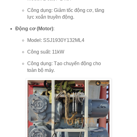
Công dụng: Giảm tốc động cơ, tăng
lực xoắn truyền động.
Động cơ (Motor)
:
Model: SSJ1930Y132ML4
Công suất: 11kW
Công dụng: Tạo chuyển động cho
toàn bộ máy.