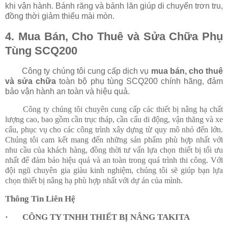
khi vận hành. Bánh răng và bánh lăn giúp di chuyển trơn tru,
đồng thời giảm thiểu mài mòn.
4. Mua Bán, Cho Thuê và Sửa Chữa Phụ
Tùng SCQ200
Công ty chúng tôi cung cấp dịch vụ
mua bán, cho thuê
và sửa chữa
toàn bộ phụ tùng SCQ200 chính hãng, đảm
bảo vận hành an toàn và hiệu quả.
Công ty chúng tôi chuyên cung cấp các thiết bị nâng hạ chất
lượng cao, bao gồm cần trục tháp, cần cẩu di động, vận thăng và xe
cẩu, phục vụ cho các công trình xây dựng từ quy mô nhỏ đến lớn.
Chúng tôi cam kết mang đến những sản phẩm phù hợp nhất với
nhu cầu của khách hàng, đồng thời tư vấn lựa chọn thiết bị tối ưu
nhất để đảm bảo hiệu quả và an toàn trong quá trình thi công. Với
đội ngũ chuyên gia giàu kinh nghiệm, chúng tôi sẽ giúp bạn lựa
chọn thiết bị nâng hạ phù hợp nhất với dự án của mình.
Thông Tin Liên Hệ
· CÔNG TY TNHH THIẾT BỊ NÂNG TAKITA