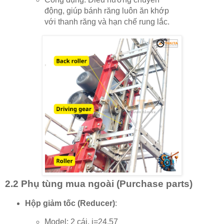
động, giúp bánh răng luôn ăn khớp
với thanh răng và hạn chế rung lắc.
2.2 Phụ tùng mua ngoài (Purchase parts)
Hộp giảm tốc (Reducer)
:
Model: 2 cái, i=24.57