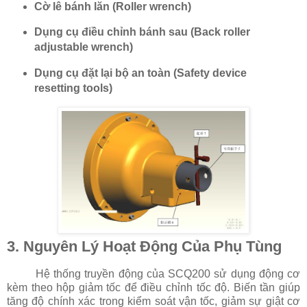
Cờ lê bánh lăn (Roller wrench)
Dụng cụ điều chỉnh bánh sau (Back roller
adjustable wrench)
Dụng cụ đặt lại bộ an toàn (Safety device
resetting tools)
3. Nguyên Lý Hoạt Động Của Phụ Tùng
Hệ thống truyền động của SCQ200 sử dụng động cơ
kèm theo hộp giảm tốc để điều chỉnh tốc độ. Biến tần giúp
tăng độ chính xác trong kiểm soát vận tốc, giảm sự giật cơ