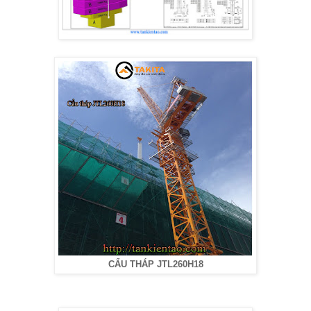
CẨU THÁP JTL260H18