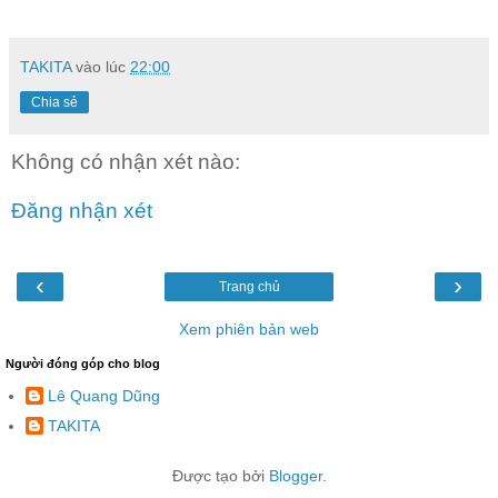
TAKITA
vào lúc
22:00
Chia sẻ
Không có nhận xét nào:
Đăng nhận xét
‹
›
Trang chủ
Xem phiên bản web
Người đóng góp cho blog
Lê Quang Dũng
TAKITA
Được tạo bởi
Blogger
.