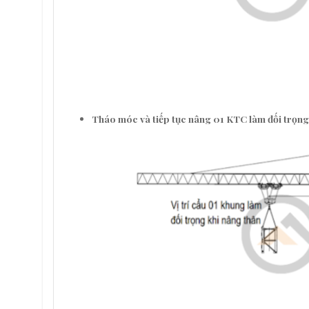
Tháo móc và tiếp tục nâng
01 KTC làm đối trọng