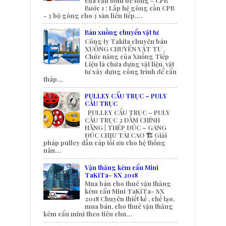
của cần bơm bê tông - CPB
Bước 1 : Lắp hệ gông cần CPB
- 3 bộ gông cho 3 sàn liên tiếp....
Bán xuồng chuyển vật tư
Công ty Takita chuyên bán
XUỒNG CHUYỂN VẬT TƯ .
Chức năng của Xuồng Tiếp
Liệu là chứa đựng vật liệu, vật
tư xây dựng công trình để cẩu
tháp...
PULLEY CẨU TRỤC – PULY
CẦU TRỤC
PULLEY CẨU TRỤC – PULY
CẦU TRỤC 2 DẦM CHÍNH
HÃNG | THÉP ĐÚC – GANG
ĐÚC CHỊU TẢI CAO 🏗️ Giải
pháp pulley dẫn cáp tối ưu cho hệ thống
nân...
Vận thăng kèm cẩu Mini
TaKiTa- SX 2018
Mua bán cho thuê vận thăng
kèm cẩu Mini TaKiTa- SX
2018 Chuyên thiết kế , chế tạo,
mua bán, cho thuê vận thăng
kèm cẩu mini theo tiêu chu...