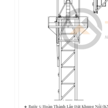
🔹 Bước 5: Hoàn Thành Lắp Đặt Khung Nối (K